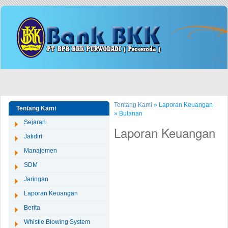
Tentang Kami
» Laporan Keuangan
Tentang Kami
» Bulanan
Sejarah
Laporan Keuangan
Jatidiri
Manajemen
SDM
Jaringan
Laporan Keuangan
Berita
Whistle Blowing System