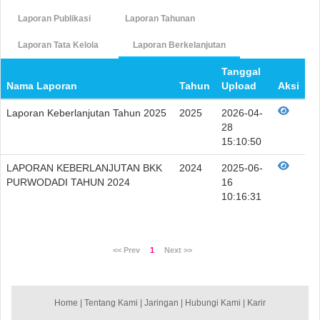
Laporan Publikasi
Laporan Tahunan
Laporan Tata Kelola
Laporan Berkelanjutan
Tanggal
Nama Laporan
Tahun
Upload
Aksi
Laporan Keberlanjutan Tahun 2025
2025
2026-04-
28
15:10:50
LAPORAN KEBERLANJUTAN BKK
2024
2025-06-
PURWODADI TAHUN 2024
16
10:16:31
<< Prev
1
Next >>
Home
|
Tentang Kami
|
Jaringan
|
Hubungi Kami
|
Karir