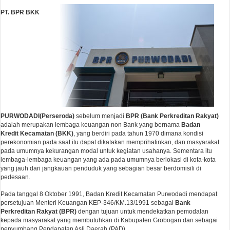
PT. BPR BKK
PURWODADI(Perseroda)
sebelum menjadi
BPR (Bank Perkreditan Rakyat)
adalah merupakan lembaga keuangan non Bank yang bernama
Badan
Kredit Kecamatan (BKK)
, yang berdiri pada tahun 1970 dimana kondisi
perekonomian pada saat itu dapat dikatakan memprihatinkan, dan masyarakat
pada umumnya kekurangan modal untuk kegiatan usahanya. Sementara itu
lembaga-lembaga keuangan yang ada pada umumnya berlokasi di kota-kota
yang jauh dari jangkauan penduduk yang sebagian besar berdomisili di
pedesaan.
Pada tanggal 8 Oktober 1991, Badan Kredit Kecamatan Purwodadi mendapat
persetujuan Menteri Keuangan KEP-346/KM.13/1991 sebagai
Bank
Perkreditan Rakyat (BPR)
dengan tujuan untuk mendekatkan pemodalan
kepada masyarakat yang membutuhkan di Kabupaten Grobogan dan sebagai
penyumbang Pendapatan Asli Daerah (PAD).