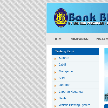
HOME
SIMPANAN
PINJA
Tentang Kami
Sejarah
Jatidiri
Manajemen
SDM
Jaringan
Laporan Keuangan
Berita
Whistle Blowing System