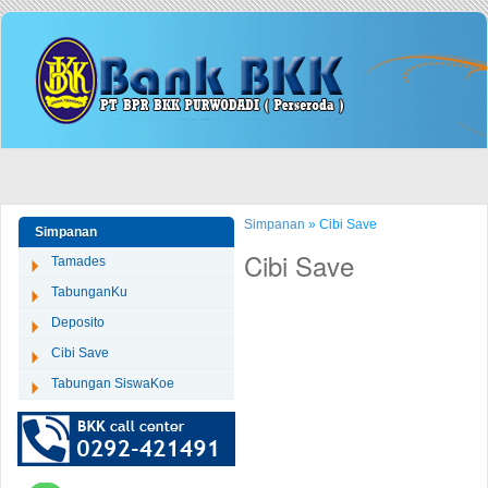
Simpanan
» Cibi Save
Simpanan
Cibi Save
Tamades
TabunganKu
Deposito
Cibi Save
Tabungan SiswaKoe